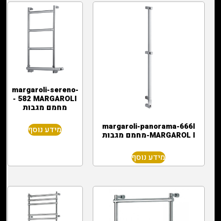
margaroli-sereno-
582 MARGAROLI -
מחמם מגבות
margaroli-panorama-666l
מידע נוסף
MARGAROL I-מחמם מגבות
מידע נוסף