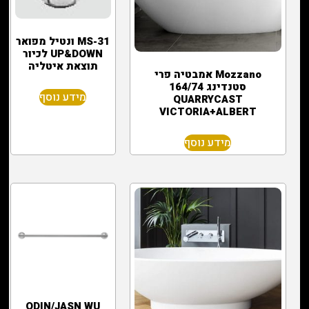
MS-31 ונטיל מפואר
UP&DOWN לכיור
תוצאת איטליה
Mozzano אמבטיה פרי
סטנדינג 164/74
מידע נוסף
QUARRYCAST
VICTORIA+ALBERT
מידע נוסף
ODIN/JASN WU