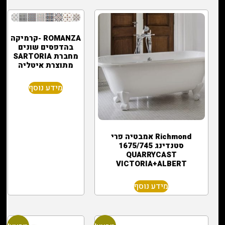
ROMANZA -קרמיקה
בהדפסים שונים
מחברת SARTORIA
מתוצרת איטליה
מידע נוסף
Richmond אמבטיה פרי
סטנדינג 1675/745
QUARRYCAST
VICTORIA+ALBERT
מידע נוסף