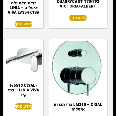
170/793 QUARRYCAST
ידית מלמעלה
VICTORIA+ALBERT
איטליה – LINIA
VIVA LV354 CISA
מידע נוסף
מידע נוסף
lv5510 CISAL-
LINIA VIVA – ברז
קיר
LM210 – CISAL ברז תוצרת
מידע נוסף
איטליה