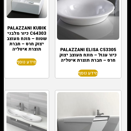
PALAZZANI KUBIK
C64303 כיור מלבני
שטוח – מונח מעוצב
יצוק חרס – חברת
תוצרת איטליה
PALAZZANI ELISA C53305
כיור עגול – מונח מעוצב יצוק
חרס – חברת תוצרת איטליה
מידע נוסף
מידע נוסף