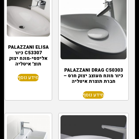
PALAZZANI ELISA
C53307 כיור
אליפסי-מונח יצוק
תוצ׳ איטליה
PALAZZANI DRAG C50303
כיור מונח מעוצב יצוק חרס –
מידע נוסף
חברת תוצרת איטליה
מידע נוסף