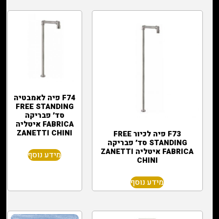
F74 פיה לאמבטיה
FREE STANDING
סד׳ פבריקה
FABRICA איטליה
ZANETTI CHINI
F73 פיה לכיור FREE
STANDING סד׳ פבריקה
FABRICA איטליה ZANETTI
מידע נוסף
CHINI
מידע נוסף