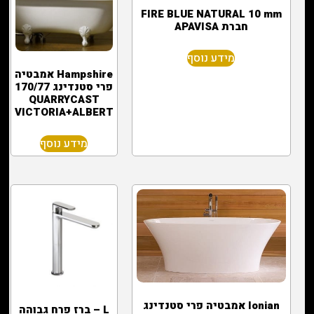
FIRE BLUE NATURAL 10 mm
חברת APAVISA
מידע נוסף
Hampshire אמבטיה
פרי סטנדינג 170/77
QUARRYCAST
VICTORIA+ALBERT
מידע נוסף
Ionian אמבטיה פרי סטנדינג
L – ברז פרח גבוהה