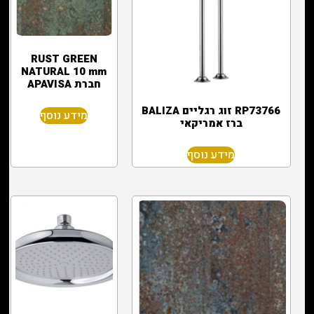
RUST GREEN
NATURAL 10 mm
חברת APAVISA
RP73766 זוג רגליים BALIZA
מידע נוסף
ברז אמריקאי
מידע נוסף