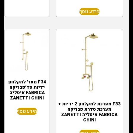
מידע נוסף
F34 מער׳ למקלחון
ידיות סד׳פבריקה
FABRICA איטליה
ZANETTI CHINI
F33 מערכת למקלחון 2 ידיות +
מערכת סדרת פבריקה
מידע נוסף
FABRICA איטליה ZANETTI
CHINI