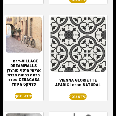
VILLAGE-דגם –
DREAMWALLS
אריחי חיפוי פורצלן
ברמה גבוהה חברת
CERACASA ספרד
VIENNA GLORIETTE
פרויקט מיוחד
NATURAL ‏חברת APARICI
מידע נוסף
מידע נוסף