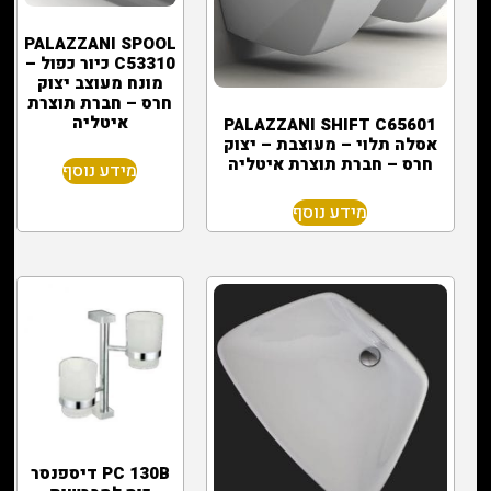
PALAZZANI SPOOL
C53310 כיור כפול –
מונח מעוצב יצוק
חרס – חברת תוצרת
איטליה
PALAZZANI SHIFT C65601
אסלה תלוי – מעוצבת – יצוק
חרס – חברת תוצרת איטליה
מידע נוסף
מידע נוסף
PC 130B דיספנסר