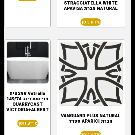
STRACCIATELLA WHITE
NATURAL חברת APAVISA
מידע נוסף
Vetralla אמבטיה
פרי סטנדינג 149/74
QUARRYCAST
VICTORIA+ALBERT
VANGUARD PLUS NATURAL
חברת APARICI ספרד
מידע נוסף
מידע נוסף