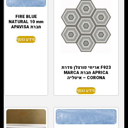
FIRE BLUE
NATURAL 10 mm
חברת APAVISA
מידע נוסף
F923 אריחי פורצלן סדרת
APRICA חברת MARCA
CORONA – איטליה
מידע נוסף