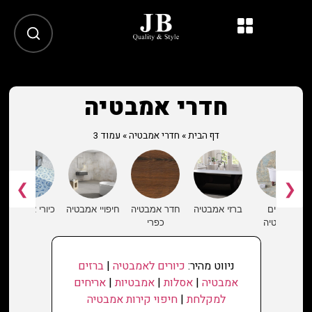
חדרי אמבטיה
דף הבית
»
חדרי אמבטיה
»
עמוד 3
❯
❮
אריחים
ברזי אמבטיה
חדר אמבטיה
חיפויי אמבטיה
כיורי אמבטיה
לאמבטיה
כפרי
ניווט מהיר:
כיורים לאמבטיה
|
ברזים
אמבטיה
|
אסלות
|
אמבטיות
|
אריחים
למקלחת
|
חיפוי קירות אמבטיה