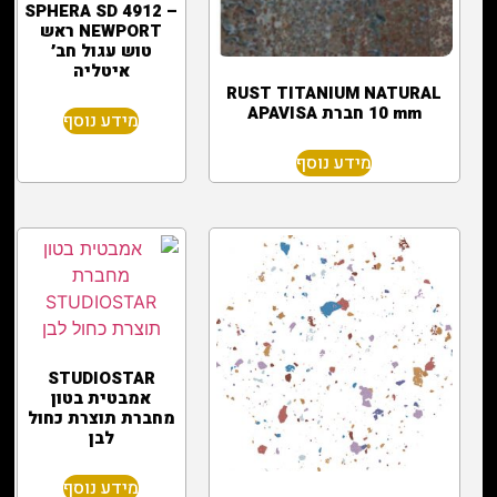
SPHERA SD 4912 –
NEWPORT ראש
טוש עגול חב׳
איטליה
RUST TITANIUM NATURAL
10 mm חברת APAVISA
מידע נוסף
מידע נוסף
STUDIOSTAR
אמבטית בטון
מחברת תוצרת כחול
לבן
מידע נוסף