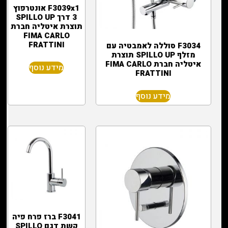
F3039x1 אונטרפוץ
3 דרך SPILLO UP
תוצרת איטליה חברת
FIMA CARLO
FRATTINI
F3034 סוללה לאמבטיה עם
מזלף SPILLO UP תוצרת
איטליה חברת FIMA CARLO
מידע נוסף
FRATTINI
מידע נוסף
F3041 ברז פרח פיה
קשת דגם SPILLO