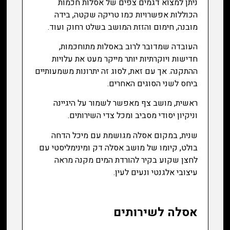
ניתן למצוא דגמים צפים של אסלות חכמות
הכוללות אפשרויות כמו טריקה שקטה, בידה
מובנה, חימום והזזת המושב בשלט רחוק ועוד.
העובדה שמדובר לרוב באסלות מתוחכמות,
חדישות ויוקרתיות יותר מייקר מעט את עלויות
ההתקנה. אך עם זאת, לסוג זה יתרונות משמעותיים
ביחס לשני הסוגים האחרים.
ראשית, מושב צף מאפשר לשמור על היגיינה
וניקיון יסודי מסביב ומכל צדי השירותים.
שנית, במקום אסלה מגושמת עם מיכל הדחה
בולט, קיומו של מושב אסלה דק ומינימליסטי עם
לחצן שקוע בקיר להורדת המים מקנה מראה
עיצובי אלגנטי ונעים לעין.
אסלה לשירותים