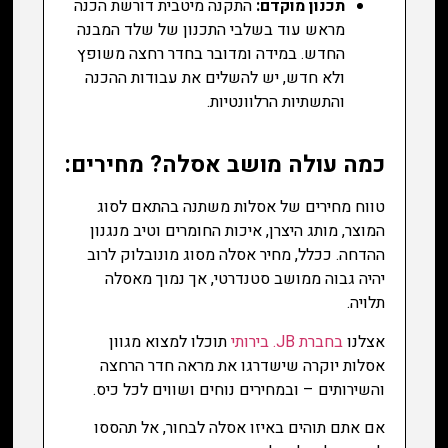
תכנון מוקדם:
התקנה מיטבית דורשת הכנה
מראש עוד בשלבי התכנון של שלד המבנה
החדש. במידה ומדובר בחדר רחצה משופץ
ולא חדש, יש להשלים את עבודות ההכנה
והתשתיות הרלוונטיות.
כמה עולה מושב אסלה? מחירים:
טווח מחירים של אסלות משתנה בהתאם לסוג
המוצר, מותג היצרן, איכות החומרים וטיב מנגנון
ההדחה. ככלל, מחיר אסלה מסוג מונובלוק לרוב
יהיה גבוה ממושב סטנדרטי, אך נמוך מאסלה
תלויה.
אצלנו
בחברת JB. בירותי
תוכלו למצוא מגוון
אסלות יוקרה שישדרגו את מראה חדר הרחצה
והשירותים – ובמחירים נוחים ושווים לכל כיס.
אם אתם תוהים באיזו אסלה לבחור, אל תהססו