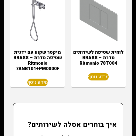
לוחית שטיפה לשירותים
מיקסר שקוע עם ידנית
סדרת BRASS –
שטיפה סדרת BRASS –
Ritmonio
Ritmonio 78T004
7ANB101+PM0000F
מידע נוסף
מידע נוסף
איך בוחרים אסלה לשירותים
?