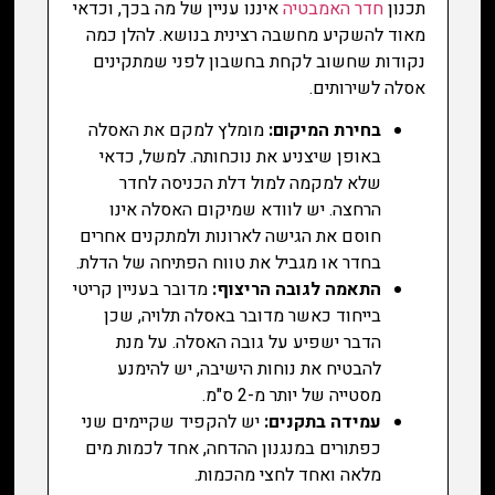
תכנון
חדר האמבטיה
איננו עניין של מה בכך, וכדאי
מאוד להשקיע מחשבה רצינית בנושא. להלן כמה
נקודות שחשוב לקחת בחשבון לפני שמתקינים
אסלה לשירותים.
בחירת המיקום:
מומלץ למקם את האסלה
באופן שיצניע את נוכחותה. למשל, כדאי
שלא למקמה למול דלת הכניסה לחדר
הרחצה. יש לוודא שמיקום האסלה אינו
חוסם את הגישה לארונות ולמתקנים אחרים
בחדר או מגביל את טווח הפתיחה של הדלת.
התאמה לגובה הריצוף:
מדובר בעניין קריטי
בייחוד כאשר מדובר באסלה תלויה, שכן
הדבר ישפיע על גובה האסלה. על מנת
להבטיח את נוחות הישיבה, יש להימנע
מסטייה של יותר מ-2 ס"מ.
עמידה בתקנים:
יש להקפיד שקיימים שני
כפתורים במנגנון ההדחה, אחד לכמות מים
מלאה ואחד לחצי מהכמות.