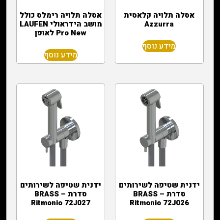
אסלה תלויה קלאסית
אסלה תלויה רימלס כולל
Azzurra
מושב הידראולי LAUFEN
Pro New לאופן
מידע נוסף
מידע נוסף
ידנית שטיפה לשירותים
ידנית שטיפה לשירותים
סדרת BRASS –
סדרת BRASS –
Ritmonio 72J027
Ritmonio 72J026