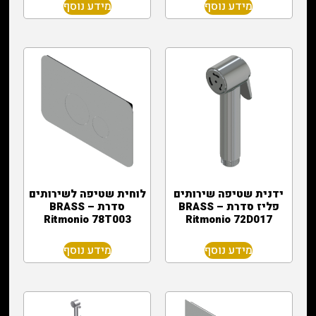
מידע נוסף
מידע נוסף
ידנית שטיפה שירותים
לוחית שטיפה לשירותים
פליז סדרת BRASS –
סדרת BRASS –
Ritmonio 78T003
Ritmonio 72D017
מידע נוסף
מידע נוסף