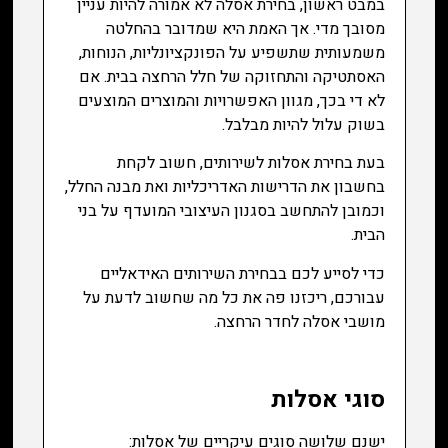
במבט ראשון, בחירת אסלה לא אמורה להיות עניין
מסובך מדי. אך האמת היא שמדובר בהחלטה
משמעותית שתשפיע על הפונקציונליות, הנוחות,
האסתטיקה והתחזוקה של חלל הרחצה בבית. אם
לא די בכך, מגוון האפשרויות והמוצרים המוצעים
בשוק עלול להיות מבלבל.
בעת בחירת אסלות לשירותים, חשוב לקחת
בחשבון את הדרישות האדריכליות ואת מבנה החלל,
וכמובן להתחשב בסגנון העיצובי המועדף על בני
הבית.
כדי לסייע לכם בבחירת השירותים האידאליים
עבורכם, ריכזנו פה את כל מה שחשוב לדעת על
מושבי אסלה לחדר הרחצה.
סוגי אסלות
ישנם שלושה סוגים עיקריים של אסלות: