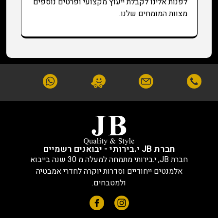
לפנות אלינו לקבלת ייעוץ מקצועי ופרטים נוספים
מצוות המומחים שלנו.
חברת JB י.בירותי - יבואנים רשמיים
חברת JB, י.בירותי מתמחה למעלה מ 30 שנה בייבוא
אלמנטים ייחודיים וסדרות יוקרה לחדרי אמבטיה
ולמטבחים.