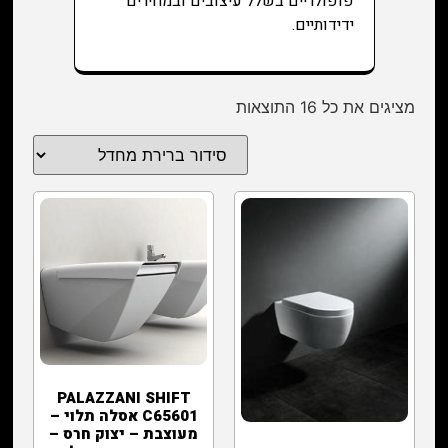
פופולריים בשלל עיצובים ובמחירים
ידידותיים.
מציגים את כל ⁦16⁩ התוצאות
PALAZZANI SHIFT
C65601 אסלה תלוי –
מעוצבת – יצוק חרס –