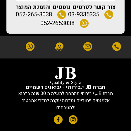
צור קשר לפרטים נוספים והזמנת המוצר
052-265-3038
03-9335335
052-2653038
חברת JB י.בירותי - יבואנים רשמיים
חברת JB, י.בירותי מתמחה למעלה מ 30 שנה בייבוא
אלמנטים ייחודיים וסדרות יוקרה לחדרי אמבטיה
ולמטבחים.