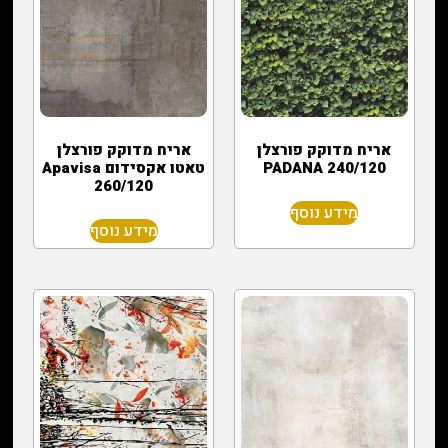
אריח מדוקק פורצלן
אריח מדוקק פורצלן
PADANA 240/120
טאטו אקסידום Apavisa
260/120
מידע נוסף
מידע נוסף