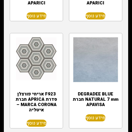
APARICI
APARICI
מידע נוסף
מידע נוסף
DEGRADEE BLUE
F923 אריחי פורצלן
NATURAL 7 mm חברת
סדרת APRICA חברת
MARCA CORONA –
APAVISA
איטליה
מידע נוסף
מידע נוסף