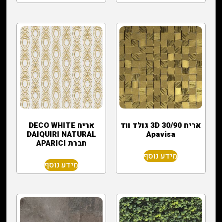
אריח 3D 30/90 גולד ווד
‏אריח DECO WHITE
DAIQUIRI NATURAL
Apavisa
חברת APARICI
מידע נוסף
מידע נוסף