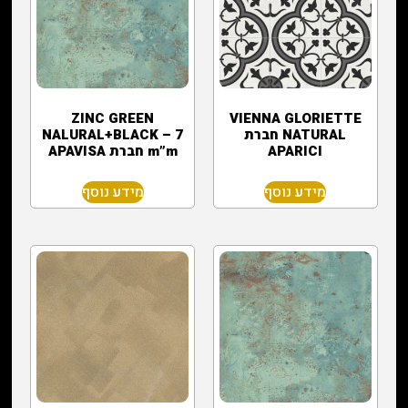
ZINC GREEN
VIENNA GLORIETTE
NATURAL ‏חברת
NALURAL+BLACK – 7
APARICI
m”m חברת APAVISA
מידע נוסף
מידע נוסף