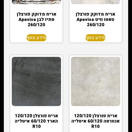
אריח מדוקק פורצלן
אריח מדוקק פורצלן
טאטו וויט Apavisa
סתיו לבן Apavisa
260/120
260/120
מידע נוסף
מידע נוסף
אריח פורצלן 120/120
אריח פורצלן 120/120
אנוורסה 60/120 איטליה
הארד 60/120 איטליה
R10
R10