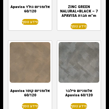
ZINC GREEN
אלומניום גולד Apavisa
60/120
NALURAL+BLACK – 7
m”m חברת APAVISA
מידע נוסף
מידע נוסף
אלומניום סילבר
אלומניום קופר Apavisa
60/120
Apavisa 60/120
מידע נוסף
מידע נוסף