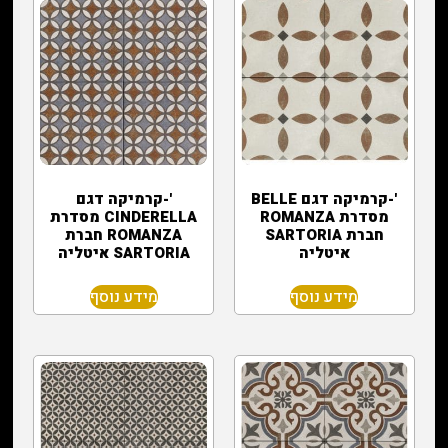
'-קרמיקה דגם BELLE
'-קרמיקה דגם
מסדרת ROMANZA
CINDERELLA מסדרת
חברת SARTORIA
ROMANZA חברת
איטליה
SARTORIA איטליה
מידע נוסף
מידע נוסף