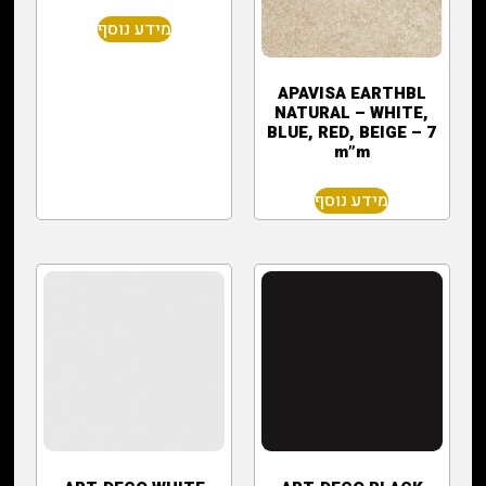
מידע נוסף
APAVISA EARTHBL
NATURAL – WHITE,
BLUE, RED, BEIGE – 7
m”m
מידע נוסף