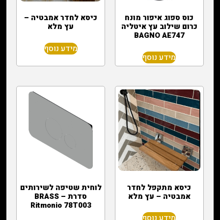
כוס ספוג איפור מונח
כיסא לחדר אמבטיה –
כרום שילוב עץ איטליה
עץ מלא
BAGNO AE747
מידע נוסף
מידע נוסף
כיסא מתקפל לחדר
לוחית שטיפה לשירותים
אמבטיה – עץ מלא
סדרת BRASS –
Ritmonio 78T003
מידע נוסף