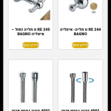
244 RE וו תליה- איטליה
245 RE וו תליה כפול –
BAGNO
איטליה BAGNO
מידע נוסף
מידע נוסף
4502 צינור גמיש אנטי
4502 צינור גמיש אנטי