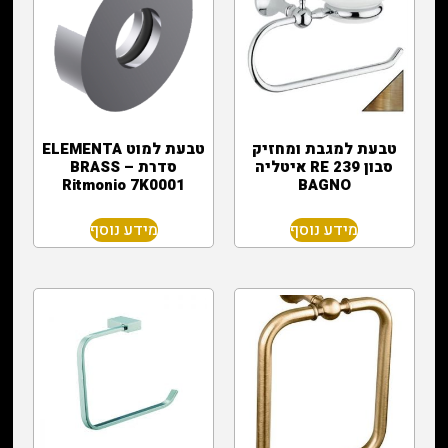
טבעת למגבת ומחזיק
טבעת למוט ELEMENTA
סבון 239 RE איטליה
סדרת BRASS –
Ritmonio 7K0001
BAGNO
מידע נוסף
מידע נוסף