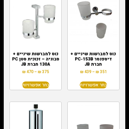
כוס למברשות שיניים +
כוס למברשות שיניים +
דיספנסר PC-153B
סבוניה – זכוכית סטן PC
חברת JB
130A חברת JB
₪
470
–
₪
375
₪
439
–
₪
351
בחר אפשרויות
בחר אפשרויות