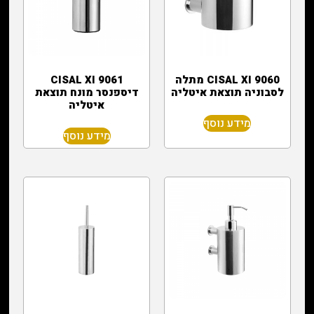
CISAL XI 9060 מתלה
CISAL XI 9061
לסבוניה תוצאת איטליה
דיספנסר מונח תוצאת
איטליה
מידע נוסף
מידע נוסף