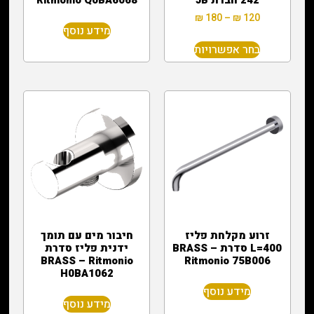
₪
180
–
₪
120
מידע נוסף
בחר אפשרויות
זרוע מקלחת פליז
חיבור מים עם תומך
L=400 סדרת BRASS –
ידנית פליז סדרת
BRASS – Ritmonio
Ritmonio 75B006
H0BA1062
מידע נוסף
מידע נוסף