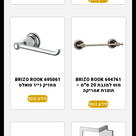
BRIZO ROOK 695061
BRIZO ROOK 694761
מוט למגבת 20 ס״מ –
מחזיק נייר טואלט
תוצרת אמריקה
מידע נוסף
מידע נוסף