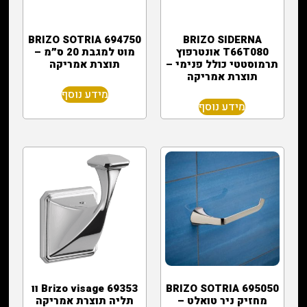
BRIZO SOTRIA 694750
BRIZO SIDERNA
T66T080 אונטרפוץ
מוט למגבת 20 ס״מ –
תרמוסטטי כולל פנימי –
תוצרת אמריקה
תוצרת אמריקה
מידע נוסף
מידע נוסף
BRIZO SOTRIA 695050
Brizo visage 69353 וו
מחזיק ניר טואלט –
תליה תוצרת אמריקה