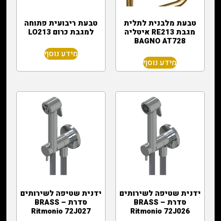
טבעת מלבנית לתלית
טבעת ריבועית פתוחה
מגבת RE213 איטליה
למגבת כרום LO213
BAGNO AT728
מידע נוסף
מידע נוסף
ידנית שטיפה לשירותים
ידנית שטיפה לשירותים
סדרת BRASS –
סדרת BRASS –
Ritmonio 72J027
Ritmonio 72J026