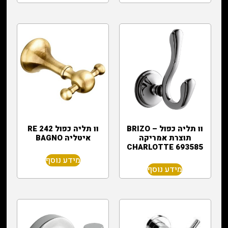
וו תליה כפול – BRIZO
וו תליה כפול 242 RE
תוצרת אמריקה
איטליה BAGNO
CHARLOTTE 693585
מידע נוסף
מידע נוסף