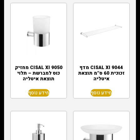
CISAL XI 9044 מדף
CISAL XI 9050 מחזיק
זכוכית 60 ס”מ תוצאת
כוס למברשת – תלוי
איטליה
תוצאת איטליה
מידע נוסף
מידע נוסף