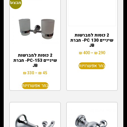
מבצע!
2 כוסות למברשות
שיניים 130 PC- חברת
JB
₪
400
–
₪
290
2 כוסות למברשות
שיניים 153-PC- חברת
בחר אפשרויות
JB
₪
330
–
₪
45
בחר אפשרויות