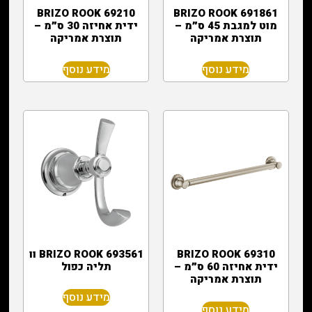
BRIZO ROOK 69210
BRIZO ROOK 691861
מוט למגבת 45 ס״מ –
ידית אחיזה 30 ס״מ –
תוצרת אמריקה
תוצרת אמריקה
מידע נוסף
מידע נוסף
BRIZO ROOK 69310
BRIZO ROOK 693561 וו
ידית אחיזה 60 ס״מ –
תליה כפול
תוצרת אמריקה
מידע נוסף
מידע נוסף