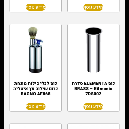
מידע נוסף
מידע נוסף
כוס ELEMENTA סדרת
כוס לכלי גילוח מונחת
BRASS – Ritmonio
כרום שילוב עץ איטליה
BAGNO AE868
7DS002
מידע נוסף
מידע נוסף