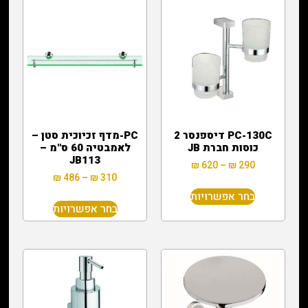
PC-130C דיספנסר 2
PC-מדף זכיוכית סטן –
כוסות חברת JB
לאמבטיה 60 ס"מ –
JB113
₪
620
–
₪
290
₪
486
–
₪
310
בחר אפשרויות
בחר אפשרויות