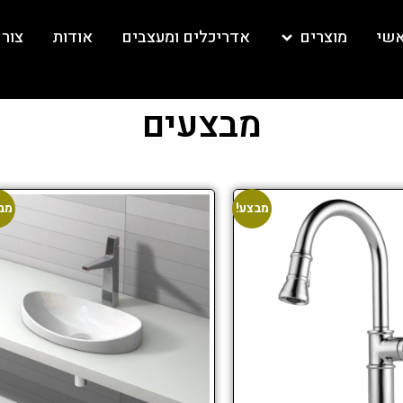
אשי
מוצרים
אדריכלים ומעצבים
אודות
צור
מבצעים
מבצע!
מב