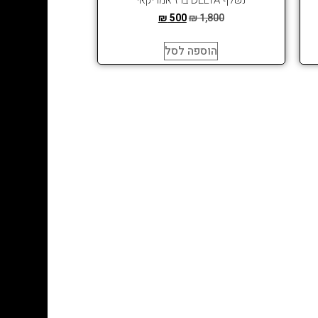
₪
500
₪
1,800
הוספה לסל