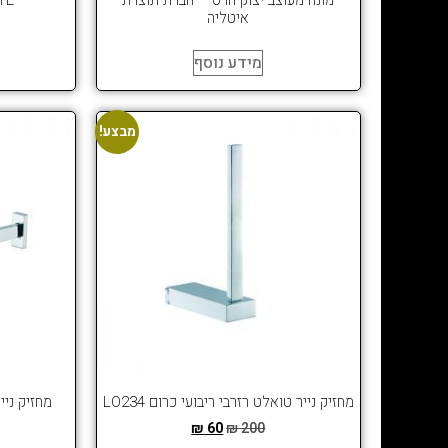
איטליה
מידע נוסף
מבצע!
מחזיק נייר טואלט רזרבי ריבועי כרום LO234
מחזיק נייר 
₪
60
₪
200