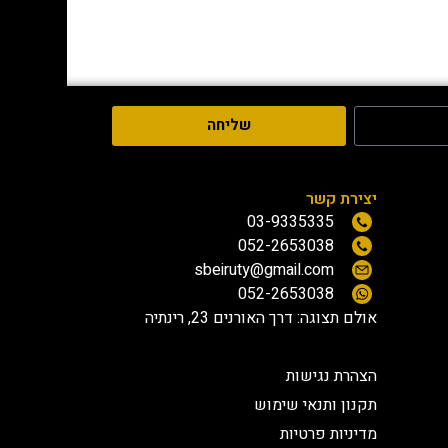
שליחה
יצירת קשר
03-9335335
052-2653038
sbeiruty@gmail.com
052-2653038
אולם תצוגה:
דרך האורנים 23, רינתיה
הצהרת נגישות
תקנון ותנאי שימוש
מדיניות פרטיות