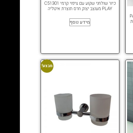
כיור שולחני שקוע עם ציפוי קרמי C51301
PLAY מעוצב יצוק חרס תוצרת איטליה
PALA
ת
מידע נוסף
מבצע!