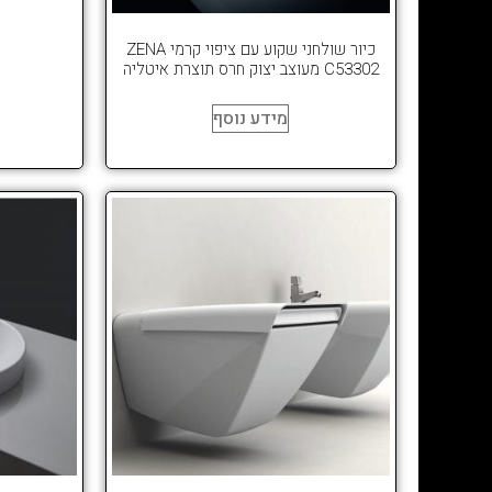
כיור שולחני שקוע עם ציפוי קרמי ZENA
C53302 מעוצב יצוק חרס תוצרת איטליה
מידע נוסף