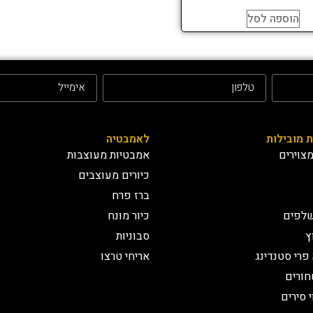
הוספה לסל
ת מובילות
לאמבטיה
צוירים
אמבטיות מעוצבות
כיורים מעוצבים
ברז פרח
שלפים
כיור מונח
ץ
סבוניות
פרי סטנדינג
אריחי טרצו
חורים
י סירים