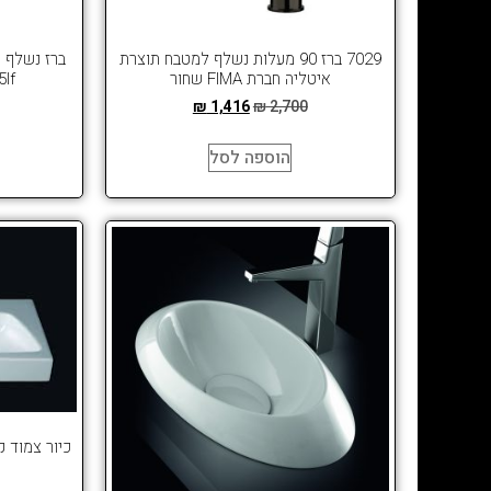
7029 ברז 90 מעלות נשלף למטבח תוצרת
ברז נשלף 
איטליה חברת FIMA שחור
5lf
₪
1,416
₪
2,700
הוספה לסל