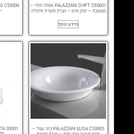
PALAZZANI SHIFT C65601 אסלה תלוי –
מעוצבת – יצוק חרס – חברת תוצרת איטליה
– 
מידע נוסף
PALAZZANI ELISA C53305 כיור עגול –
מונח מעוצב יצוק חרס – חברת תוצרת
LESTE