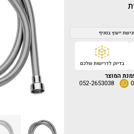
ת
ישת ייעוץ בסניף
בדיוק לדרישות שלכם
מנת המוצר
052-2653038
0