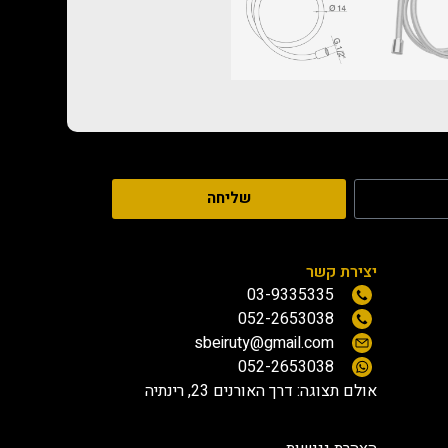
שליחה
יצירת קשר
03-9335335
052-2653038
sbeiruty@gmail.com
052-2653038
אולם תצוגה:
דרך האורנים 23, רינתיה