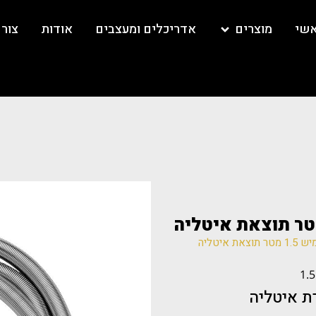
אשי
מוצרים
אדריכלים ומעצבים
אודות
צור
רת איטליה