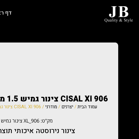
דף ר
CISAL XI 906 צינור גמיש 1.5 מטר תוצאת איטליה
עמוד הבית
/
יצרנים
/
מודרני
/ CISAL XI 906 צינור גמיש 1.5 מטר תוצאת איטליה
מק"ט: XL_906 צינור גמיש 1.5
צינור נירוסטה איכותי תוצ