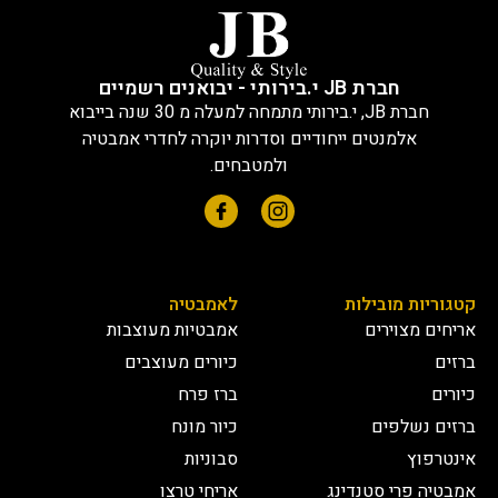
חברת JB י.בירותי - יבואנים רשמיים
חברת JB, י.בירותי מתמחה למעלה מ 30 שנה בייבוא
אלמנטים ייחודיים וסדרות יוקרה לחדרי אמבטיה
ולמטבחים.
קטגוריות מובילות
לאמבטיה
אריחים מצוירים
אמבטיות מעוצבות
ברזים
כיורים מעוצבים
כיורים
ברז פרח
ברזים נשלפים
כיור מונח
אינטרפוץ
סבוניות
אמבטיה פרי סטנדינג
אריחי טרצו