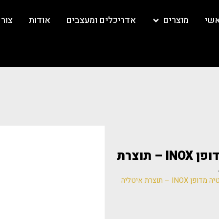
אשי
מוצרים
אדריכלים ומעצבים
אודות
צור
CISAL XI 26 מערכת לאמבטיה מדופן INOX – תוצרת
/ CISAL XI 26 מערכת לאמבטיה מדופן INOX – תוצרת איטליה