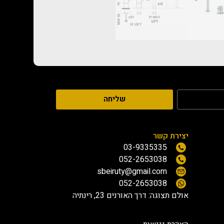
שליחה
יצירת קשר
03-9335335
052-2653038
sbeiruty@gmail.com
052-2653038
אולם תצוגה:
דרך האורנים 23, רינתיה