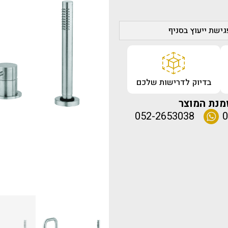
ישת ייעוץ בסניף
בדיוק לדרישות שלכם
מנת המוצר
052-2653038
0