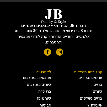
חברת JB י.בירותי - יבואנים רשמיים
חברת JB, י.בירותי מתמחה למעלה מ 30 שנה בייבוא
אלמנטים ייחודיים וסדרות יוקרה לחדרי אמבטיה
ולמטבחים.
קטגוריות מובילות
לאמבטיה
אריחים מצוירים
אמבטיות מעוצבות
ברזים
כיורים מעוצבים
כיורים
ברז פרח
ברזים נשלפים
כיור מונח
אינטרפוץ
סבוניות