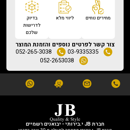
מחירים נוחים
ליווי מלא
בדיוק
לדרישות
שלכם
צור קשר לפרטים נוספים והזמנת המוצר
052-265-3038
03-9335335
052-2653038
חברת JB י.בירותי - יבואנים רשמיים