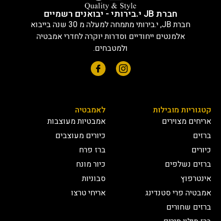
חברת JB י.בירותי - יבואנים רשמיים
חברת JB, י.בירותי מתמחה למעלה מ 30 שנה בייבוא
אלמנטים ייחודיים וסדרות יוקרה לחדרי אמבטיה
ולמטבחים.
קטגוריות מובילות
לאמבטיה
אריחים מצוירים
אמבטיות מעוצבות
ברזים
כיורים מעוצבים
כיורים
ברז פרח
ברזים נשלפים
כיור מונח
אינטרפוץ
סבוניות
אמבטיה פרי סטנדינג
אריחי טרצו
ברזים שחורים