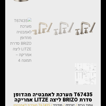
T67435 מערכת לאמבטיה מהדופן
סדרת BRIZO ליצה LITZE אמריקה
עמוד הבית
/
יצרנים
/
מודרני
/ T67435 מערכת לאמבטיה