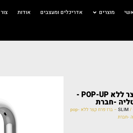
אשי
מוצרים
אדריכלים ומעצבים
אודות
צור
CISAL SM00730 – ברז פרח קצר ללא POP-UP -
/ CISAL SM00730 – ברז פרח קצר ללא pop-