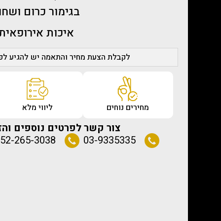
בגימור כרום ושחו
איכות אירופאית
לקבלת הצעת מחיר והתאמה יש להגיע לפג
מחירים נוחים
ליווי מלא
צור קשר לפרטים נוספים והז
52-265-3038
03-9335335