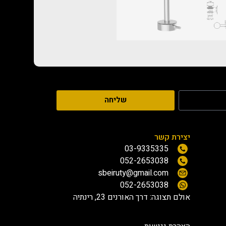
שליחה
יצירת קשר
03-9335335
052-2653038
sbeiruty@gmail.com
052-2653038
אולם תצוגה:
דרך האורנים 23, רינתיה