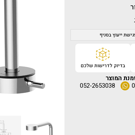
ר
ישת ייעוץ בסניף
בדיוק לדרישות שלכם
מנת המוצר
052-2653038
0