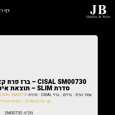
דף ר
סדרת SLIM – תוצאת איטליה -חברת
עמוד הבית
/
ברזים
/
ברזי CISAL
/
סדרת SLIM
up -סדרת SLIM – תוצאת איטליה -חברת
מק"ט: SM00730