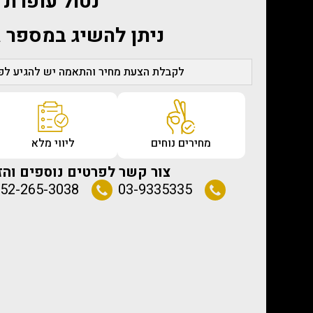
נטול עופרת
ניתן להשיג במספר ג
לקבלת הצעת מחיר והתאמה יש להגיע לפג
מחירים נוחים
ליווי מלא
צור קשר לפרטים נוספים והז
52-265-3038
03-9335335