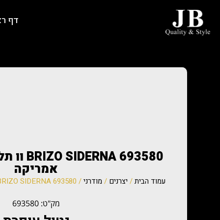
דף ר
RNA 693580
אמריקה
עמוד הבית
/
יצרנים
/
מודרני
/ BRIZO SIDERNA 693580 וו תליה כפול – תוצרת אמריקה
מק"ט: 693580