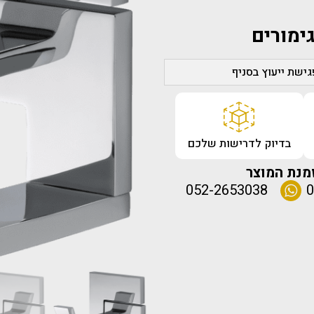
ימורים
ישת ייעוץ בסניף
בדיוק לדרישות שלכם
מנת המוצר
052-2653038
0