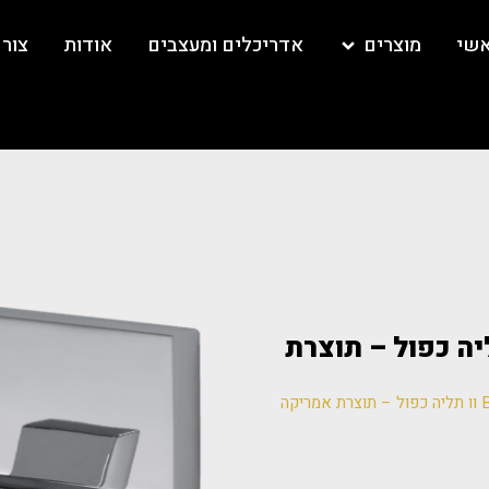
אשי
מוצרים
אדריכלים ומעצבים
אודות
צור
BRIZO SIDE וו תליה כפול – תוצרת