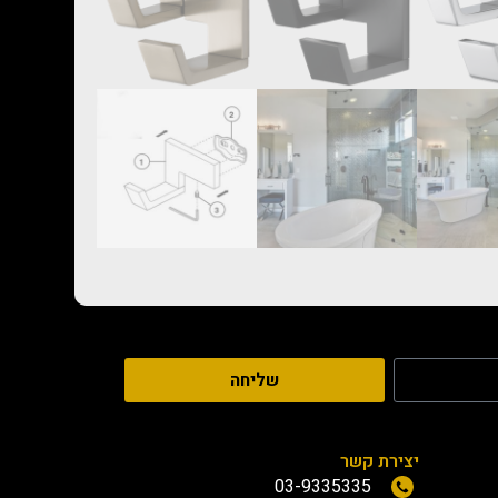
שליחה
יצירת קשר
03-9335335