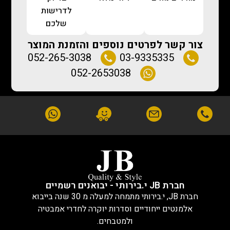
לדרישות
שלכם
צור קשר לפרטים נוספים והזמנת המוצר
052-265-3038
03-9335335
052-2653038
חברת JB י.בירותי - יבואנים רשמיים
חברת JB, י.בירותי מתמחה למעלה מ 30 שנה בייבוא
אלמנטים ייחודיים וסדרות יוקרה לחדרי אמבטיה
ולמטבחים.