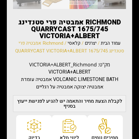
RICHMOND אמבטיה פרי סטנדינג
1675/745 QUARRYCAST
VICTORIA+ALBERT
עמוד הבית
/
יצרנים
/
קלאסי
/ Richmond אמבטיה פרי
סטנדינג 1675/745 QUARRYCAST VICTORIA+ALBERT
מק"ט: VICTORIA+ALBERT_Richmond
VICTORIA+ALBERT
VOLCANIC LIMESTONE BATH אמבטיה עומדת
אמבטיה יצוקה אמבטיה על רגליים
לקבלת הצעת מחיר והתאמה יש להגיע לפגישת ייעוץ
בסניף
מחירים נוחים
ליווי מלא
בדיוק