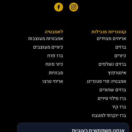
קטגוריות מובילות
לאמבטיה
אריחים מצוירים
אמבטיות מעוצבות
ברזים
כיורים מעוצבים
כיורים
ברז פרח
ברזים נשלפים
כיור מונח
אינטרפוץ
סבוניות
אמבטיה פרי סטנדינג
אריחי טרצו
ברזים שחורים
ברז מילוי סירים
ברז קיר
ברז יוקרתי למטבח
יצירת קשר
אנחנו משתמשים בעוגיות