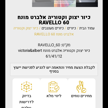
כיור יצוק וקטוריה אלברט מונח
RAVELLO 60
עמוד הבית
/
כיורים
/
כיורים מעוצבים
/ כיור יצוק וקטוריה
אלברט מונח RAVELLO 60
מק"ט: RAVELLO_60
כיור יצוק וקטוריה אלברט מונח victoria&albert
61/41/12
לקבלת הצעת מחיר והתאמה יש להגיע לפגישת ייעוץ
בסניף
מחירים נוחים
ליווי מלא
בדיוק
לדרישות
שלכם