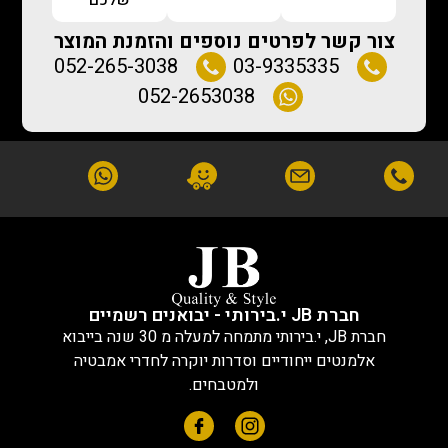
צור קשר לפרטים נוספים והזמנת המוצר
052-265-3038
03-9335335
052-2653038
חברת JB י.בירותי - יבואנים רשמיים
חברת JB, י.בירותי מתמחה למעלה מ 30 שנה בייבוא
אלמנטים ייחודיים וסדרות יוקרה לחדרי אמבטיה
ולמטבחים.