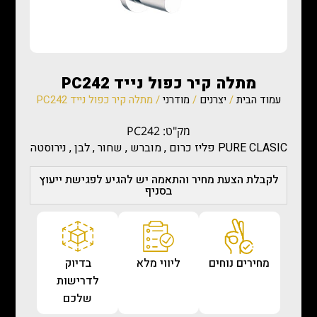
מתלה קיר כפול נייד PC242
עמוד הבית
/
יצרנים
/
מודרני
/ מתלה קיר כפול נייד PC242
מק"ט: PC242
PURE CLASIC פליז כרום , מוברש , שחור , לבן , נירוסטה
לקבלת הצעת מחיר והתאמה יש להגיע לפגישת ייעוץ
בסניף
מחירים נוחים
ליווי מלא
בדיוק
לדרישות
שלכם