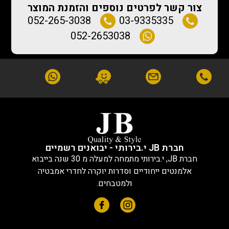
צור קשר לפרטים נוספים והזמנת המוצר
052-265-3038
03-9335335
052-2653038
חברת JB י.בירותי - יבואנים רשמיים
חברת JB, י.בירותי מתמחה למעלה מ 30 שנה בייבוא
אלמנטים ייחודיים וסדרות יוקרה לחדרי אמבטיה
ולמטבחים.