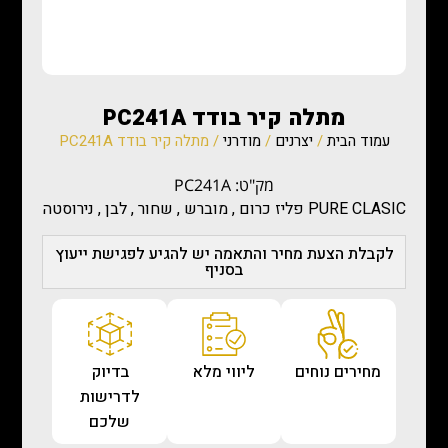
מתלה קיר בודד PC241A
עמוד הבית
/
יצרנים
/
מודרני
/ מתלה קיר בודד PC241A
מק"ט: PC241A
PURE CLASIC פליז כרום , מוברש , שחור , לבן , נירוסטה
לקבלת הצעת מחיר והתאמה יש להגיע לפגישת ייעוץ
בסניף
מחירים נוחים
ליווי מלא
בדיוק
לדרישות
שלכם