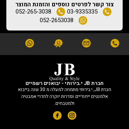
צור קשר לפרטים נוספים והזמנת המוצר
052-265-3038
03-9335335
052-2653038
חברת JB י.בירותי - יבואנים רשמיים
חברת JB, י.בירותי מתמחה למעלה מ 30 שנה בייבוא
אלמנטים ייחודיים וסדרות יוקרה לחדרי אמבטיה
ולמטבחים.