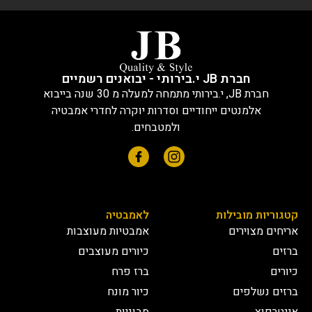
חברת JB י.בירותי - יבואנים רשמיים
חברת JB, י.בירותי מתמחה למעלה מ 30 שנה בייבוא
אלמנטים ייחודיים וסדרות יוקרה לחדרי אמבטיה
ולמטבחים.
קטגוריות מובילות
לאמבטיה
אריחים מצוירים
אמבטיות מעוצבות
ברזים
כיורים מעוצבים
כיורים
ברז פרח
ברזים נשלפים
כיור מונח
אינטרפוץ
סבוניות