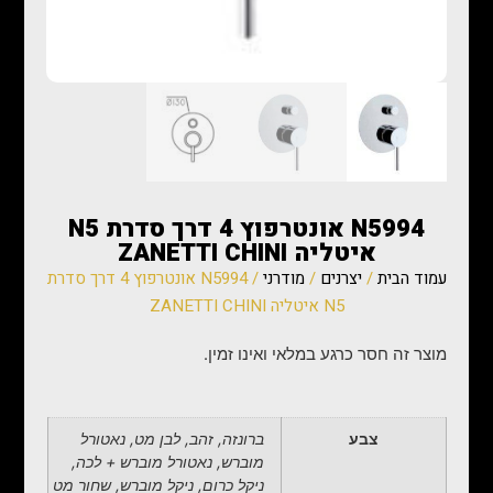
N5994 אונטרפוץ 4 דרך סדרת N5
איטליה ZANETTI CHINI
עמוד הבית
/
יצרנים
/
מודרני
/ N5994 אונטרפוץ 4 דרך סדרת
N5 איטליה ZANETTI CHINI
מוצר זה חסר כרגע במלאי ואינו זמין.
צבע
ברונזה, זהב, לבן מט, נאטורל
מוברש, נאטורל מוברש + לכה,
ניקל כרום, ניקל מוברש, שחור מט