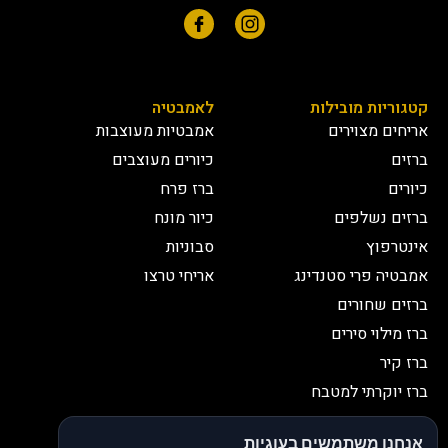
קטגוריות מובילות
לאמבטיה
אריחים מצוירים
אמבטיות מעוצבות
ברזים
כיורים מעוצבים
כיורים
ברז פרח
ברזים נשלפים
כיור מונח
אינטרפוץ
סבוניות
אמבטיה פרי סטנדינג
אריחי טרצו
ברזים שחורים
ברז מילוי סירים
ברז קיר
ברז יוקרתי למטבח
יצירת קשר
אנחנו משתמשים בעוגיות