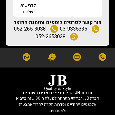
לדרישות
שלכם
צור קשר לפרטים נוספים והזמנת המוצר
052-265-3038
03-9335335
052-2653038
חברת JB י.בירותי - יבואנים רשמיים
חברת JB, י.בירותי מתמחה למעלה מ 30 שנה בייבוא
אלמנטים ייחודיים וסדרות יוקרה לחדרי אמבטיה
ולמטבחים.