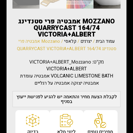
MOZZANO אמבטיה פרי סטנדינג
164/74 QUARRYCAST
VICTORIA+ALBERT
עמוד הבית
/
יצרנים
/
קלאסי
/ Mozzano אמבטיה פרי
סטנדינג 164/74 QUARRYCAST VICTORIA+ALBERT
מק"ט: VICTORIA+ALBERT_Mozzano
VICTORIA+ALBERT
VOLCANIC LIMESTONE BATH אמבטיה עומדת
אמבטיה יצוקה אמבטיה על רגליים
לקבלת הצעת מחיר והתאמה יש להגיע לפגישת ייעוץ
בסניף
מחירים נוחים
ליווי מלא
בדיוק