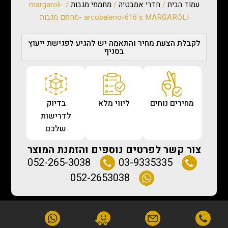
עמוד הבית
/
חדרי אמבטיה
/
מחממי מגבות
/ margaroli-
arcobaleno-616 s MARGAROLI -מחמם מגבות
לקבלת הצעת מחיר והתאמה יש להגיע לפגישת ייעוץ
בסניף
מחירים נוחים
ליווי מלא
בדיוק
לדרישות
שלכם
צור קשר לפרטים נוספים והזמנת המוצר
052-265-3038
03-9335335
052-2653038