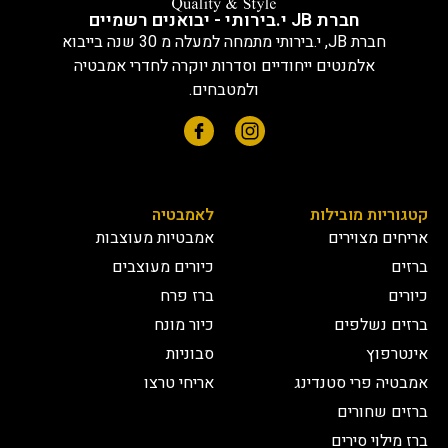
חברת JB י.בירותי - יבואנים רשמיים
חברת JB, י.בירותי מתמחה למעלה מ 30 שנה בייבוא
אלמנטים ייחודיים וסדרות יוקרה לחדרי אמבטיה
ולמטבחים.
קטגוריות מובילות
לאמבטיה
אריחים מצוירים
אמבטיות מעוצבות
ברזים
כיורים מעוצבים
כיורים
ברז פרח
ברזים נשלפים
כיור מונח
אינטרפוץ
סבוניות
אמבטיה פרי סטנדינג
אריחי טרצו
ברזים שחורים
ברז מילוי סירים