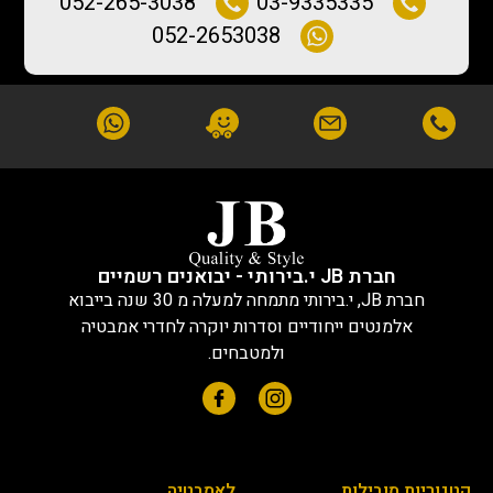
052-265-3038
03-9335335
052-2653038
חברת JB י.בירותי - יבואנים רשמיים
חברת JB, י.בירותי מתמחה למעלה מ 30 שנה בייבוא
אלמנטים ייחודיים וסדרות יוקרה לחדרי אמבטיה
ולמטבחים.
קטגוריות מובילות
לאמבטיה