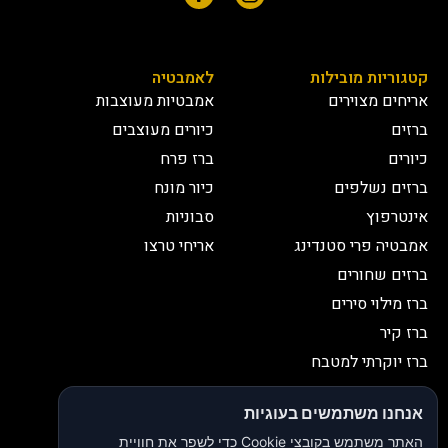
קטגוריות מובילות
לאמבטיה
אריחים מצוירים
אמבטיות מעוצבות
ברזים
כיורים מעוצבים
כיורים
ברז פרח
ברזים נשלפים
כיור מונח
אינטרפוץ
סבוניות
אמבטיה פרי סטנדינג
אריחי טרצו
ברזים שחורים
ברז מילוי סירים
ברז קיר
ברז יוקרתי למטבח
יצירת קשר
אנחנו משתמשים בעוגיות
052-2653038
03-9335335
האתר משתמש בקובצי Cookie כדי לשפר את חוויית