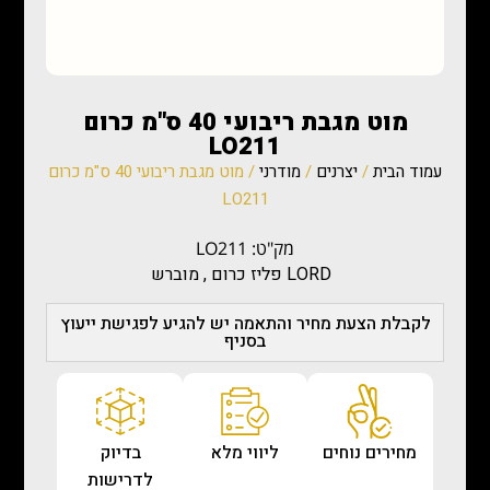
מוט מגבת ריבועי 40 ס"מ כרום
LO211
עמוד הבית
/
יצרנים
/
מודרני
/ מוט מגבת ריבועי 40 ס"מ כרום
LO211
מק"ט: LO211
LORD פליז כרום , מוברש
לקבלת הצעת מחיר והתאמה יש להגיע לפגישת ייעוץ
בסניף
מחירים נוחים
ליווי מלא
בדיוק
לדרישות