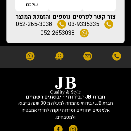
שלכם
צור קשר לפרטים נוספים והזמנת המוצר
052-265-3038
03-9335335
052-2653038
חברת JB י.בירותי - יבואנים רשמיים
חברת JB, י.בירותי מתמחה למעלה מ 30 שנה בייבוא
אלמנטים ייחודיים וסדרות יוקרה לחדרי אמבטיה
ולמטבחים.