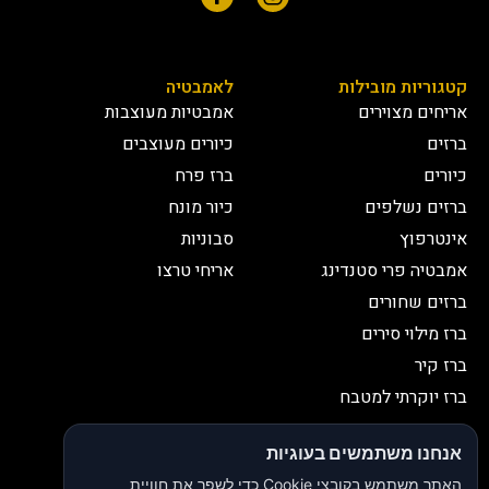
קטגוריות מובילות
לאמבטיה
אריחים מצוירים
אמבטיות מעוצבות
ברזים
כיורים מעוצבים
כיורים
ברז פרח
ברזים נשלפים
כיור מונח
אינטרפוץ
סבוניות
אמבטיה פרי סטנדינג
אריחי טרצו
ברזים שחורים
ברז מילוי סירים
ברז קיר
ברז יוקרתי למטבח
יצירת קשר
אנחנו משתמשים בעוגיות
052-2653038
03-9335335
האתר משתמש בקובצי Cookie כדי לשפר את חוויית