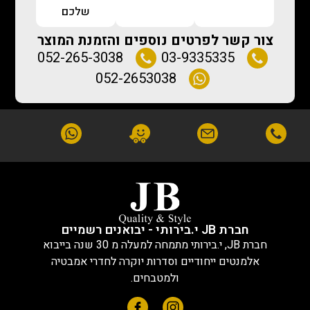
שלכם
צור קשר לפרטים נוספים והזמנת המוצר
052-265-3038
03-9335335
052-2653038
חברת JB י.בירותי - יבואנים רשמיים
חברת JB, י.בירותי מתמחה למעלה מ 30 שנה בייבוא
אלמנטים ייחודיים וסדרות יוקרה לחדרי אמבטיה
ולמטבחים.