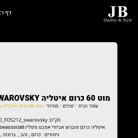
דף ר
מוט 60 כרום איטליה BAGNO FOS212 SWAROVSKY
עמוד הבית
/
יצרנים
/
מודרני
/ מוט 60 כרום איטליה BAGNO FOS212 swarovsky
מק"ט: BAGNO_FOS212_swarovsky
גימורים : כרום , זהב , ברונזה 