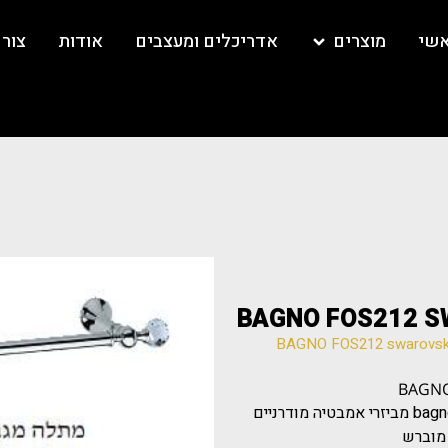
אשי
מוצרים
אדריכלים ומעצבים
אודות
צור
איטליה כרום מוברש אביזרי אמבט מפליז.bagnoeassociati מביזרי אמבטיה מודרניים
, מוברש