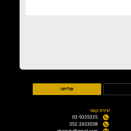
שליחה
יצירת קשר
03-9335335
052-2653038