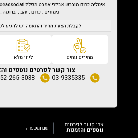
גימורים : כרום , זהב , ברונזה 
לקבלת הצעת מחיר והתאמה יש להגיע לפג
מחירים נוחים
ליווי מלא
צור קשר לפרטים נוספים והז
52-265-3038
03-9335335
צרו קשר לפרטים
נוספים והזמנות