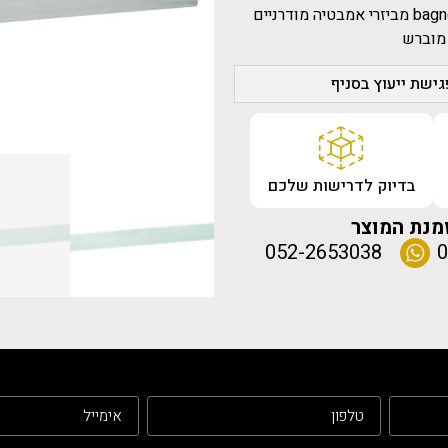
איטליה כרום מוברש אביזרי אמבט מפליז.bagnoeassociati מביזרי אמבטיה מודרניים
, מוברש
ישת ייעוץ בסניף
בדיוק לדרישות שלכם
מנת המוצר
052-2653038
0