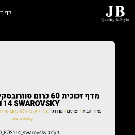
דף ר
114 SWAROVSKY
עמוד הבית
/
יצרנים
/
מודרני
swarovsky
מק"ט: BAGNO_FOS114_swarovsky