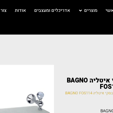
אשי
מוצרים
אדריכלים ומעצבים
אודות
צור
מדף זכוכית 60 כרום סוורובסקי איטליה BAGNO
FOS
/ מדף זכוכית 60 כרום סוורובסקי איטליה BAGNO FOS114