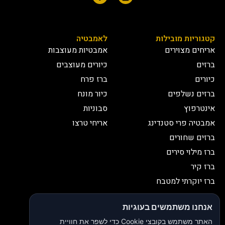
קטגוריות מובילות
לאמבטיה
אריחים מצוירים
אמבטיות מעוצבות
ברזים
כיורים מעוצבים
כיורים
ברז פרח
ברזים נשלפים
כיור מונח
אינטרפוץ
סבוניות
אמבטיה פרי סטנדינג
אריחי טרצו
ברזים שחורים
ברז מילוי סירים
ברז קיר
ברז יוקרתי למטבח
יצירת קשר
אנחנו משתמשים בעוגיות
052-2653038
03-9335335
האתר משתמש בקובצי Cookie כדי לשפר את חוויית