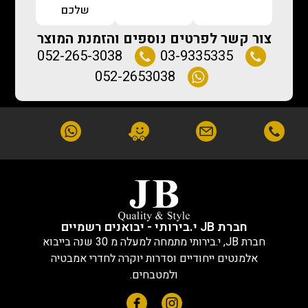
שלכם
צור קשר לפרטים נוספים והזמנת המוצר
052-265-3038
03-9335335
052-2653038
חברת JB י.בירותי - יבואנים רשמיים
חברת JB, י.בירותי מתמחה למעלה מ 30 שנה בייבוא
אלמנטים ייחודיים וסדרות יוקרה לחדרי אמבטיה
ולמטבחים.