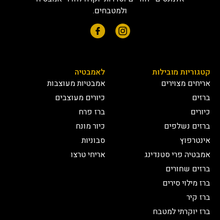
ולמטבחים.
קטגוריות מובילות
לאמבטיה
אריחים מצוירים
אמבטיות מעוצבות
ברזים
כיורים מעוצבים
כיורים
ברז פרח
ברזים נשלפים
כיור מונח
אינטרפוץ
סבוניות
אמבטיה פרי סטנדינג
אריחי טרצו
ברזים שחורים
ברז מילוי סירים
ברז קיר
ברז יוקרתי למטבח