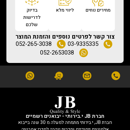
מחירים נוחים
ליווי מלא
בדיוק
לדרישות
שלכם
צור קשר לפרטים נוספים והזמנת המוצר
052-265-3038
03-9335335
052-2653038
חברת JB י.בירותי - יבואנים רשמיים
חברת JB, י.בירותי מתמחה למעלה מ 30 שנה בייבוא
אלמנטים ייחודיים וסדרות יוקרה לחדרי אמבטיה