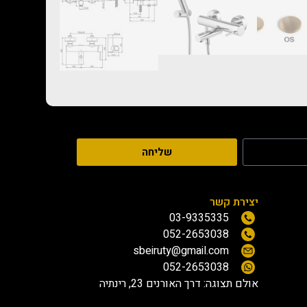
שליחה
יצירת קשר
03-9335335
052-2653038
sbeiruty@gmail.com
052-2653038
אולם תצוגה:
דרך האורנים 23, רינתיה