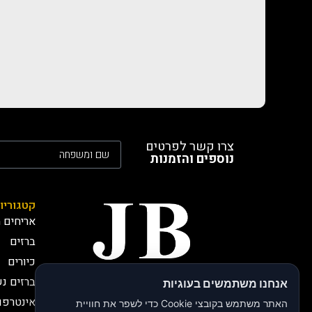
צרו קשר לפרטים
נוספים והזמנות
קטגוריו
אריחים מ
ברזים
כיורים
ברזים נ
אנחנו משתמשים בעוגיות
חברת JB י.בירותי -
אינטרפו
יבואנים רשמיים
האתר משתמש בקובצי Cookie כדי לשפר את חוויית