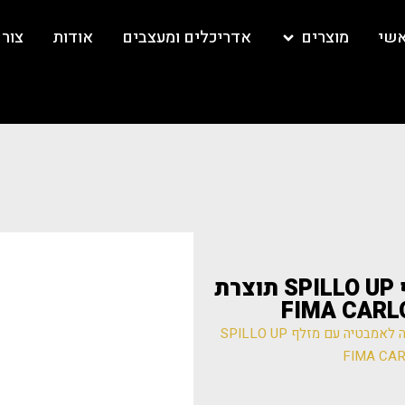
אשי
מוצרים
אדריכלים ומעצבים
אודות
צור
F3034 סוללה לאמבטיה עם מזלף SPILLO UP תוצרת
/ F3034 סוללה לאמבטיה עם מזלף SPILLO UP