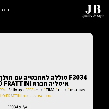
דף ר
איטליה חברת FIMA CARLO FRATTINI
עמוד הבית
/
ברזים
/
FIMA
/
ברזי Spillo up
תוצרת איטליה חברת FIMA CARLO FRATTINI
מק"ט: F3034