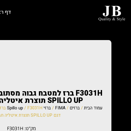
דף ר
F3031H ברז למטבח גבוה מס
SPILLO UP תוצרת איטליה חברת FIMA
עמוד הבית
/
ברזים
/
FIMA
/
ברזי Spillo up
/ 31H
דגם SPILLO UP תוצרת איטליה חברת FIMA
מק"ט: F3031H