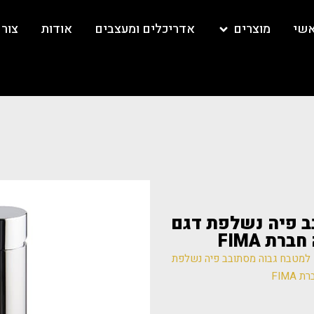
אשי
מוצרים
אדריכלים ומעצבים
אודות
צור
תובב פיה נשלפת דגם
F30 ברז למטבח גבוה מסתובב פיה נשלפת