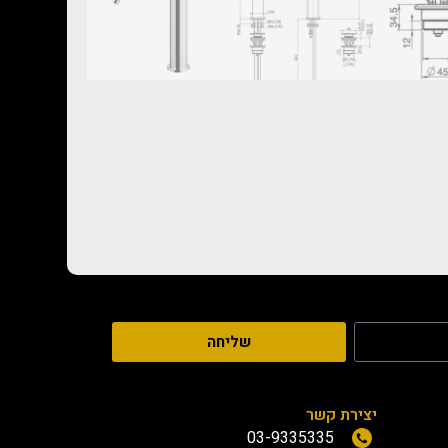
שליחה
יצירת קשר
03-9335335