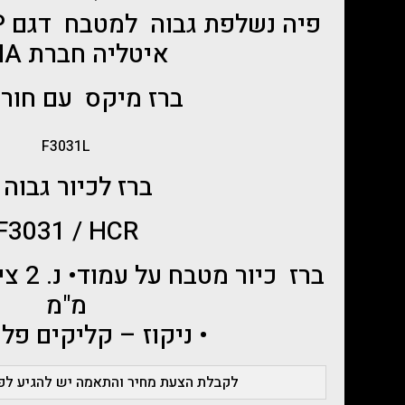
איטליה חברת FIMA
ברז מיקס עם חור 
F3031L
ברז לכיור גבוה 
F3031 / HCR
מ"מ
• ניקוז – קליקים פליז 1/4
לקבלת הצעת מחיר והתאמה יש להגיע לפג