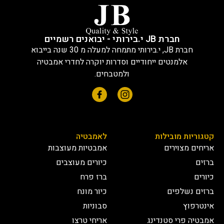
חברת JB י.בירותי - יבואנים רשמיים
חברת JB, י.בירותי מתמחה למעלה מ 30 שנה בייבוא
אלמנטים ייחודיים וסדרות יוקרה לחדרי אמבטיה
ולמטבחים.
קטגוריות מובילות
לאמבטיה
אריחים מצוירים
אמבטיות מעוצבות
ברזים
כיורים מעוצבים
כיורים
ברז פרח
ברזים נשלפים
כיור מונח
אינטרפוץ
סבוניות
אמבטיה פרי סטנדינג
אריחי טרצו