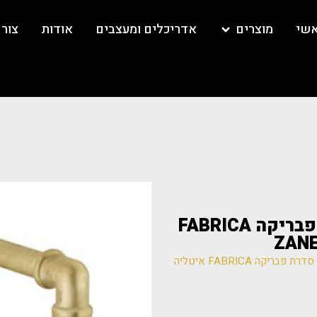
אשי
מוצרים
אדריכלים ומעצבים
אודות
צור
F27 ברז מהקיר עם ידיות סדרת פבריקה FABRICA
/ F27 ברז מהקיר עם ידיות סדרת פבריקה FABRICA איטליה