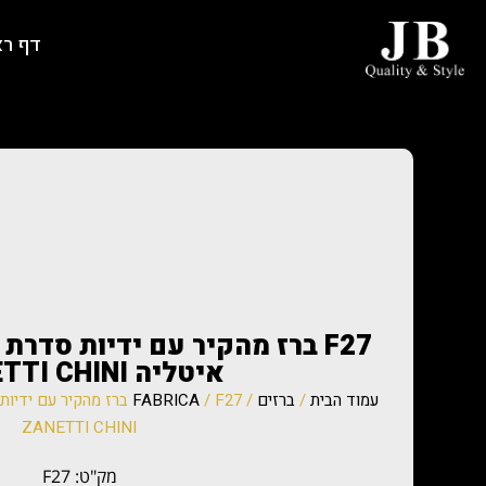
דף ר
איטליה ZANETTI CHINI
עמוד הבית
/
ברזים
/
FABRICA
ZANETTI CHINI
מק"ט: F27