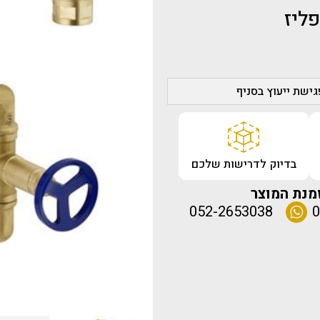
ליז
ישת ייעוץ בסניף
בדיוק לדרישות שלכם
מנת המוצר
052-2653038
0