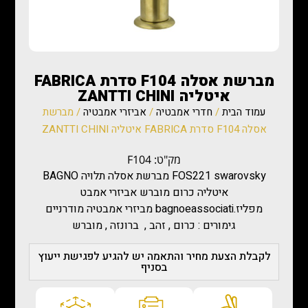
מברשת אסלה F104 סדרת FABRICA
איטליה ZANTTI CHINI
עמוד הבית
/
חדרי אמבטיה
/
אביזרי אמבטיה
/ מברשת
אסלה F104 סדרת FABRICA איטליה ZANTTI CHINI
מק"ט: F104
FOS221 swarovsky מברשת אסלה תלויה BAGNO
איטליה כרום מוברש אביזרי אמבט
מפליז.bagnoeassociati מביזרי אמבטיה מודרניים
גימורים : כרום , זהב , ברונזה , מוברש
לקבלת הצעת מחיר והתאמה יש להגיע לפגישת ייעוץ
בסניף