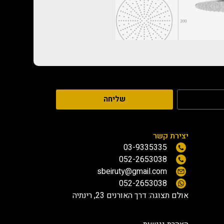
שליחה
יצירת קשר
03-9335335
052-2653038
sbeiruty@gmail.com
052-2653038
אולם תצוגה:
דרך האורנים 23, רינתיה