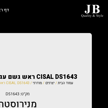
דף ר
CISAL DS1643 ראש גשם עגול 20 ס”מ INOX
עמוד הבית
/
יצרנים
/
מודרני
/ CISAL DS1643 ראש גשם עגול 20 ס”מ INOX
מק"ט: DS1643
מנירוסטה