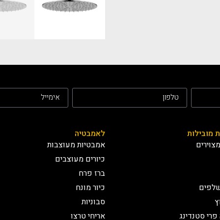
ת מובילות
לאמבטיה
צוירים
אמבטיות מעוצבות
כיורים מעוצבים
ברז פרח
שלפים
כיור מונח
ץ
סבוניות
פרי סטנדינג
אריחי טרצו