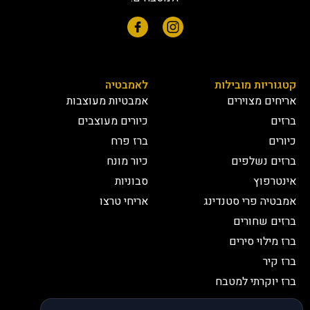
קטגוריות מובילות
לאמבטיה
אריחים מצוירים
אמבטיות מעוצבות
ברזים
כיורים מעוצבים
כיורים
ברז פרח
ברזים נשלפים
כיור מונח
אינטרפוץ
סבוניות
אמבטיה פרי סטנדינג
אריחי טרצו
ברזים שחורים
ברז מילוי סירים
ברז קיר
ברז יוקרתי למטבח