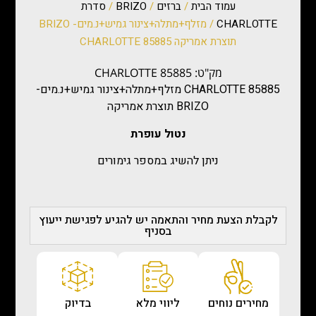
עמוד הבית
/
ברזים
/
BRIZO
/
סדרת
CHARLOTTE
/ מזלף+מתלה+צינור גמיש+נ.מים- BRIZO
תוצרת אמריקה CHARLOTTE 85885
מק"ט: CHARLOTTE 85885
CHARLOTTE 85885 מזלף+מתלה+צינור גמיש+נ.מים-
BRIZO תוצרת אמריקה
נטול עופרת
ניתן להשיג במספר גימורים
לקבלת הצעת מחיר והתאמה יש להגיע לפגישת ייעוץ
בסניף
מחירים נוחים
ליווי מלא
בדיוק