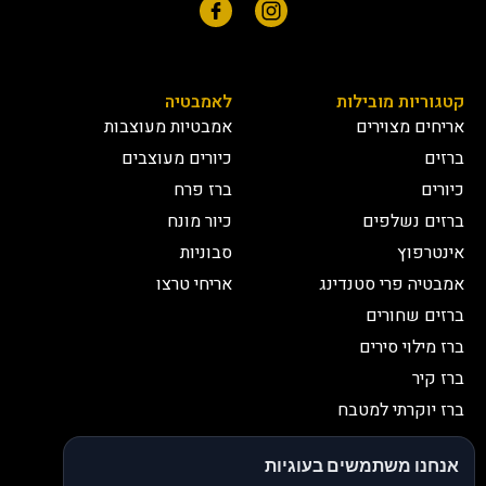
קטגוריות מובילות
לאמבטיה
אריחים מצוירים
אמבטיות מעוצבות
ברזים
כיורים מעוצבים
כיורים
ברז פרח
ברזים נשלפים
כיור מונח
אינטרפוץ
סבוניות
אמבטיה פרי סטנדינג
אריחי טרצו
ברזים שחורים
ברז מילוי סירים
ברז קיר
ברז יוקרתי למטבח
יצירת קשר
אנחנו משתמשים בעוגיות