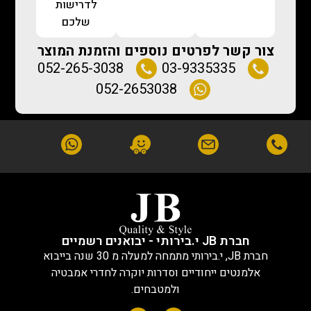
לדרישות
שלכם
צור קשר לפרטים נוספים והזמנת המוצר
052-265-3038
03-9335335
052-2653038
חברת JB י.בירותי - יבואנים רשמיים
חברת JB, י.בירותי מתמחה למעלה מ 30 שנה בייבוא
אלמנטים ייחודיים וסדרות יוקרה לחדרי אמבטיה
ולמטבחים.