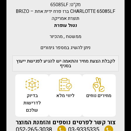
מק"ט: 65085LF
CHARLOTTE 65085LF ברז פרח ידית אחת – BRIZO
תוצרת אמריקה
נטול עופרת
ממשטח , מהכיור
ניתן להשיג במספר גימורים
לקבלת הצעת מחיר והתאמה יש להגיע לפגישת ייעוץ
בסניף
מחירים נוחים
ליווי מלא
בדיוק
לדרישות
שלכם
צור קשר לפרטים נוספים והזמנת המוצר
052-265-3038
03-9335335