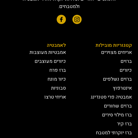
ולמטבחים.
קטגוריות מובילות
לאמבטיה
אריחים מצוירים
אמבטיות מעוצבות
ברזים
כיורים מעוצבים
כיורים
ברז פרח
ברזים נשלפים
כיור מונח
אינטרפוץ
סבוניות
אמבטיה פרי סטנדינג
אריחי טרצו
ברזים שחורים
ברז מילוי סירים
ברז קיר
ברז יוקרתי למטבח