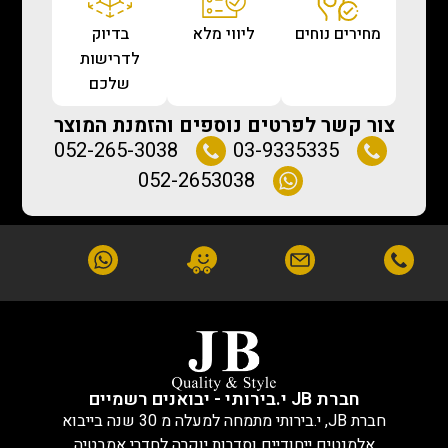
מחירים נוחים
ליווי מלא
בדיוק
לדרישות
שלכם
צור קשר לפרטים נוספים והזמנת המוצר
052-265-3038
03-9335335
052-2653038
חברת JB י.בירותי - יבואנים רשמיים
חברת JB, י.בירותי מתמחה למעלה מ 30 שנה בייבוא
אלמנטים ייחודיים וסדרות יוקרה לחדרי אמבטיה