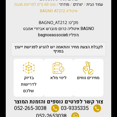
עמוד הבית
/
יצרנים
/
מודרני
/ מוט 60 ס"מ לפריסת מגבת
איטליה BAGNO AT212
מק"ט: BAGNO_AT212
BAGNO איטליה כרום מוברש אביזרי אמבט
מפליז.bagnoeassociati
לקבלת הצעת מחיר והתאמה יש להגיע לפגישת ייעוץ
בסניף
מחירים נוחים
ליווי מלא
בדיוק
לדרישות
שלכם
צור קשר לפרטים נוספים והזמנת המוצר
052-265-3038
03-9335335
052-2653038