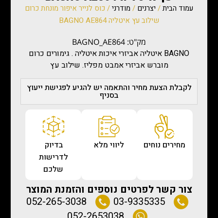
עמוד הבית
/
יצרנים
/
מודרני
/ כוס לנייר איפור מונחת כרום
שילוב עץ איטליה BAGNO AE864
מק"ט: BAGNO_AE864
BAGNO איטליה אביזרי איכות איטליה . גימורים כרום
מוברש אביזרי אמבט מפליז. שילוב עץ
לקבלת הצעת מחיר והתאמה יש להגיע לפגישת ייעוץ
בסניף
מחירים נוחים
ליווי מלא
בדיוק
לדרישות
שלכם
צור קשר לפרטים נוספים והזמנת המוצר
052-265-3038
03-9335335
052-2653038