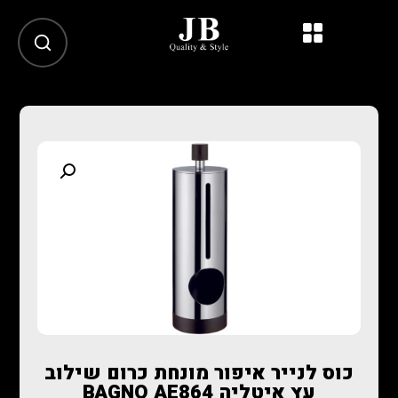
כוס לנייר איפור מונחת כרום שילוב
עץ איטליה BAGNO AE864