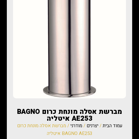
מברשת אסלה מונחת כרום BAGNO
AE253 איטליה
עמוד הבית
/
יצרנים
/
מודרני
/ מברשת אסלה מונחת כרום
BAGNO AE253 איטליה