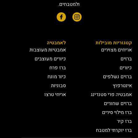
ולמטבחים.
קטגוריות מובילות
לאמבטיה
אריחים מצוירים
אמבטיות מעוצבות
ברזים
כיורים מעוצבים
כיורים
ברז פרח
ברזים נשלפים
כיור מונח
אינטרפוץ
סבוניות
אמבטיה פרי סטנדינג
אריחי טרצו
ברזים שחורים
ברז מילוי סירים
ברז קיר
ברז יוקרתי למטבח