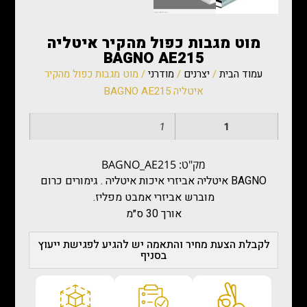
מוט מגבות כפול מהקיר איטליה
BAGNO AE215
עמוד הבית
/
יצרנים
/
מודרני
/ מוט מגבות כפול מהקיר
איטליה BAGNO AE215
1
1
מק"ט: BAGNO_AE215
BAGNO איטליה אביזרי איכות איטליה . גימורים כרום
מוברש אביזרי אמבט מפליז.
אורך 30 ס״מ
לקבלת הצעת מחיר והתאמה יש להגיע לפגישת ייעוץ
בסניף