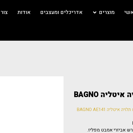
אשי
מוצרים
אדריכלים ומעצבים
אודות
צור
מחזיק כוס מברשות שיניים תלויה איטליה BAGNO
יטליה BAGNO AE141
ברש אביזרי אמבט מפליז.