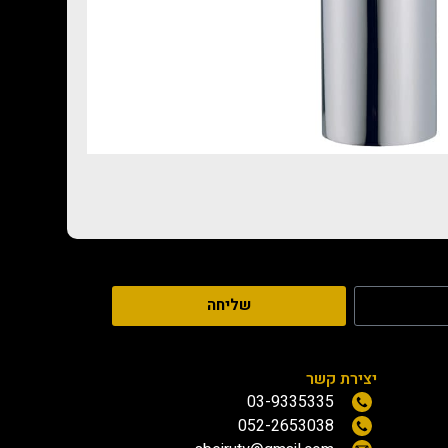
שליחה
יצירת קשר
03-9335335
052-2653038