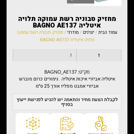
מחזיק סבוניה רשת עמוקה תלויה
איטליה BAGNO AE137
עמוד הבית
/
יצרנים
/
מודרני
/ מחזיק סבוניה רשת עמוקה
תלויה איטליה BAGNO AE137
1
1
מק"ט: BAGNO_AE137
איטליה אביזרי איכות איטליה . גימורים כרום מוברש
אביזרי אמבט מפליז אורך 25 ס״מ
לקבלת הצעת מחיר והתאמה יש להגיע לפגישת ייעוץ
בסניף