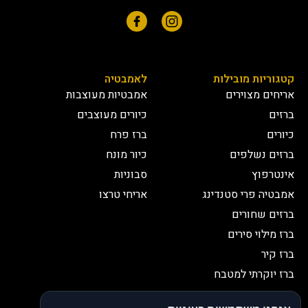
קטגוריות מובילות
לאמבטיה
אריחים מצוירים
אמבטיות מעוצבות
ברזים
כיורים מעוצבים
כיורים
ברז פרח
ברזים נשלפים
כיור מונח
אינטרפוץ
סבוניות
אמבטיה פרי סטנדינג
אריחי טרצו
ברזים שחורים
ברז מילוי סירים
ברז קיר
ברז יוקרתי למטבח