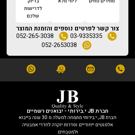
מחירים נוחים
ליווי מלא
בדיוק
לדרישות
שלכם
צור קשר לפרטים נוספים והזמנת המוצר
052-265-3038
03-9335335
052-2653038
חברת JB י.בירותי - יבואנים רשמיים
חברת JB, י.בירותי מתמחה למעלה מ 30 שנה בייבוא
אלמנטים ייחודיים וסדרות יוקרה לחדרי אמבטיה
ולמטבחים.