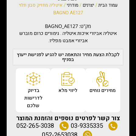
עמוד הבית
/
יצרנים
/
מודרני
/ איטליה מחזיק סבון תלוי
BAGNO AE127
מק"ט: BAGNO_AE127
איטליה אביזרי איכות איטליה . גימורים כרום מוברש
אביזרי אמבט מפליז.
לקבלת הצעת מחיר והתאמה יש להגיע לפגישת ייעוץ
בסניף
מחירים נוחים
ליווי מלא
בדיוק
לדרישות
שלכם
צור קשר לפרטים נוספים והזמנת המוצר
052-265-3038
03-9335335
052-2653038