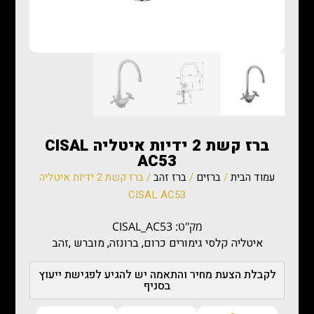
ברז קשת 2 ידיות איטליה CISAL
AC53
עמוד הבית
/
ברזים
/
ברז זהב
/ ברז קשת 2 ידיות איטליה
CISAL AC53
מק"ט: CISAL_AC53
איטליה קלסי גימורים כרום, ברונזה, מוברש ,זהב
לקבלת הצעת מחיר והתאמה יש להגיע לפגישת ייעוץ
בסניף