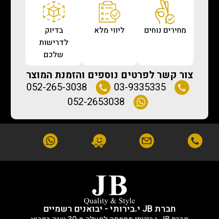
מחירים נוחים
ליווי מלא
בדיוק
לדרישות
שלכם
צור קשר לפרטים נוספים והזמנת המוצר
052-265-3038
03-9335335
052-2653038
חברת JB י.בירותי - יבואנים רשמיים