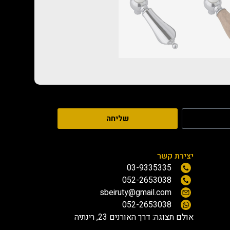
שליחה
יצירת קשר
03-9335335
052-2653038
sbeiruty@gmail.com
052-2653038
אולם תצוגה:
דרך האורנים 23, רינתיה