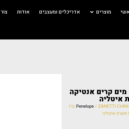
אשי
מוצרים
אדריכלים ומעצבים
אודות
צור
ZANET ברז פרח מים קרים אנטיקה
/ ZANETTI CHINI 91533 ברז