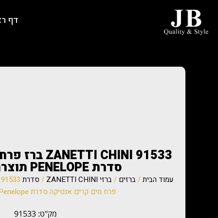
דף ר
TI CHINI 91533
סדרת PENELOPE תוצרת איטליה
עמוד הבית
/
ברזים
/
ברזי ZANETTI CHINI
/
סדרת Penelope
פרח מים קרים אנטיקה סדרת Penelope תוצרת איטליה
מק"ט: 91533