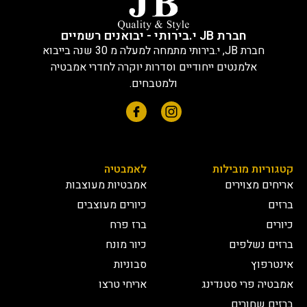
חברת JB י.בירותי - יבואנים רשמיים
חברת JB, י.בירותי מתמחה למעלה מ 30 שנה בייבוא
אלמנטים ייחודיים וסדרות יוקרה לחדרי אמבטיה
ולמטבחים.
קטגוריות מובילות
לאמבטיה
אריחים מצוירים
אמבטיות מעוצבות
ברזים
כיורים מעוצבים
כיורים
ברז פרח
ברזים נשלפים
כיור מונח
אינטרפוץ
סבוניות
אמבטיה פרי סטנדינג
אריחי טרצו
ברזים שחורים